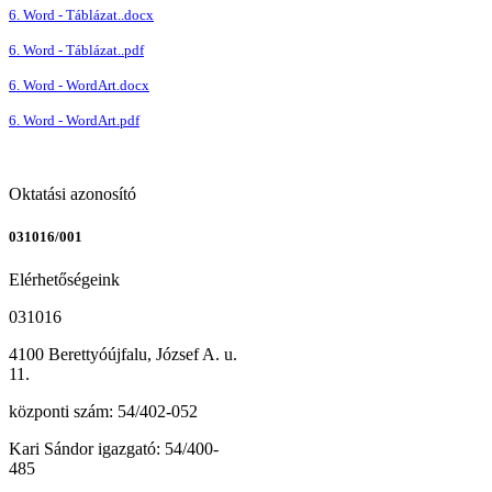
6. Word - Táblázat..docx
6. Word - Táblázat..pdf
6. Word - WordArt.docx
6. Word - WordArt.pdf
Oktatási azonosító
031016/001
Elérhetőségeink
031016
4100 Berettyóújfalu, József A. u.
11.
központi szám: 54/402-052
Kari Sándor igazgató: 54/400-
485