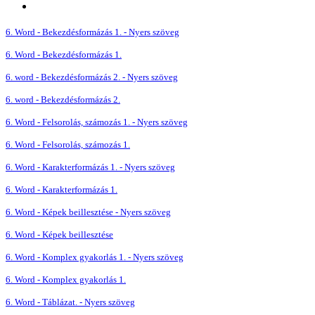
6. Word - Bekezdésformázás 1. - Nyers szöveg
6. Word - Bekezdésformázás 1.
6. word - Bekezdésformázás 2. - Nyers szöveg
6. word - Bekezdésformázás 2.
6. Word - Felsorolás, számozás 1. - Nyers szöveg
6. Word - Felsorolás, számozás 1.
6. Word - Karakterformázás 1. - Nyers szöveg
6. Word - Karakterformázás 1.
6. Word - Képek beillesztése - Nyers szöveg
6. Word - Képek beillesztése
6. Word - Komplex gyakorlás 1. - Nyers szöveg
6. Word - Komplex gyakorlás 1.
6. Word - Táblázat. - Nyers szöveg