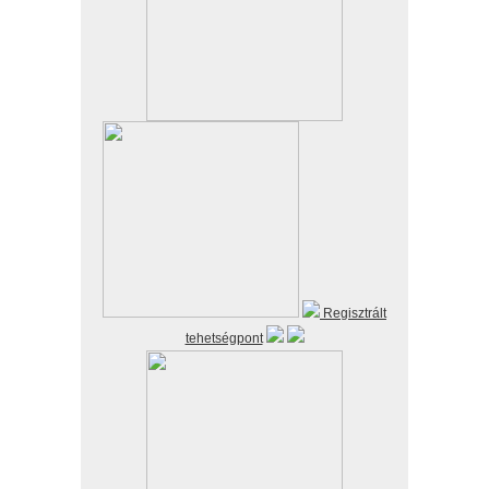
Regisztrált
tehetségpont