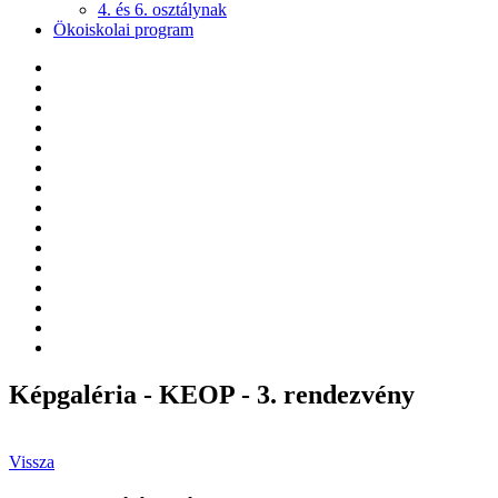
4. és 6. osztálynak
Ökoiskolai program
Képgaléria - KEOP - 3. rendezvény
Vissza