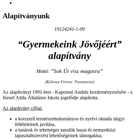
Alapítványunk
19124241-1-09
“Gyermekeink Jövőjéért”
alapítvány
”Sok Út visz magasra”
Mottó:
(Kölcsey Ferenc: Parainesis)
Az alapítványt 1991-ben - Kapornai András kezdeményezésére - a
József Attila Általános Iskola jogelődje alapította.
Az alapítvány céljai:
a korszerű természettudományos és nyelvi oktatás tárgyi
feltételeinek javítása,
a tanárok és tehetséges tanulók hazai és nemzetközi
tapasztaltszerzési lehetőségeinek támogatása,