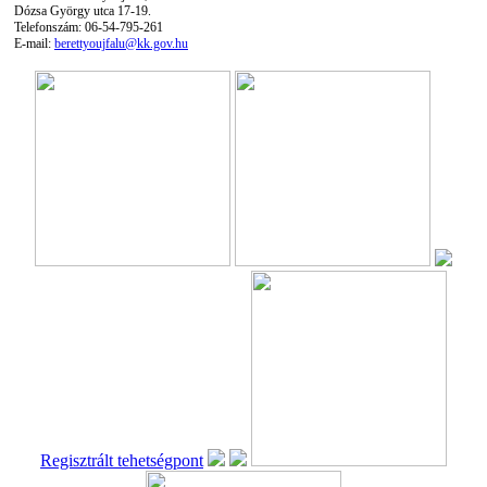
Dózsa György utca 17-19.
Telefonszám: 06-54-795-261
E-mail:
berettyoujfalu@kk.gov.hu
Regisztrált tehetségpont