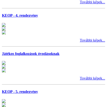
További képek...
KEOP - 4. rendezvény
További képek...
Játékos foglalkozások óvodásoknak
További képek...
KEOP - 5. rendezvény