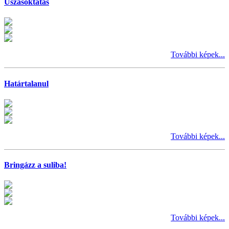
Úszásoktatás
További képek...
Határtalanul
További képek...
Bringázz a suliba!
További képek...