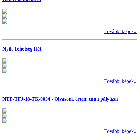
További képek...
Nyílt Tehetség Hét
További képek...
NTP-TFJ-18-TK-0034 - Olvasom, értem című pályázat
További képek...