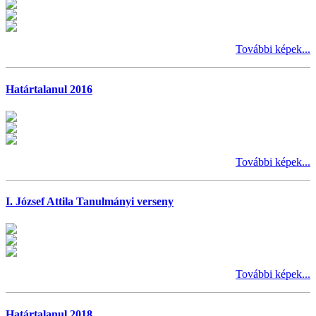
További képek...
Határtalanul 2016
További képek...
I. József Attila Tanulmányi verseny
További képek...
Határtalanul 2018