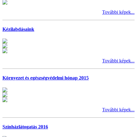
További képek...
Kézilabdásaink
További képek...
Környezet és egészségvédelmi hónap 2015
További képek...
Színházlátogatás 2016