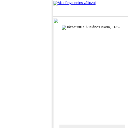
Oktatási azonosító