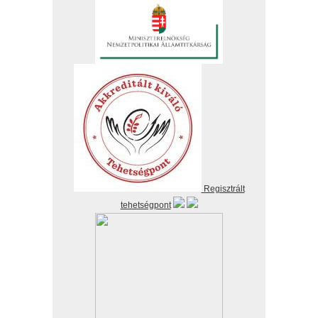
Regisztrált
tehetségpont