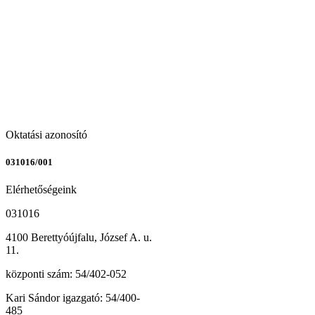
Oktatási azonosító
031016/001
Elérhetőségeink
031016
4100 Berettyóújfalu, József A. u.
11.
központi szám: 54/402-052
Kari Sándor igazgató: 54/400-
485