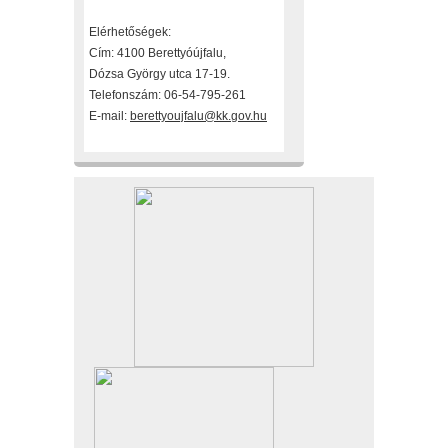
Elérhetőségek:
Cím: 4100 Berettyóújfalu,
Dózsa György utca 17-19.
Telefonszám: 06-54-795-261
E-mail:
berettyoujfalu@kk.gov.hu