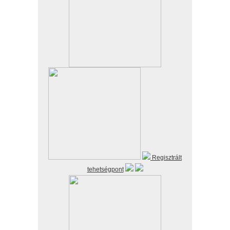
Regisztrált
tehetségpont