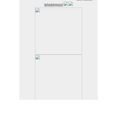
tehetségpont