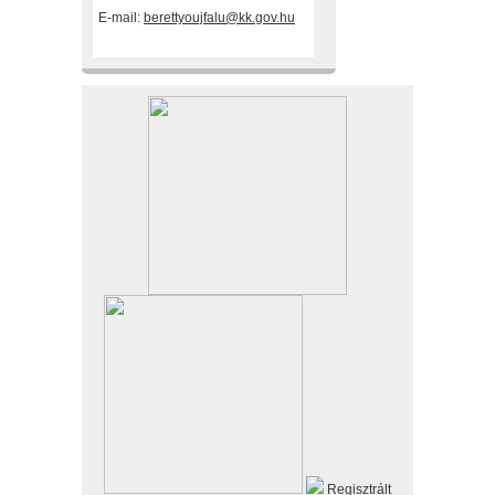
E-mail:
berettyoujfalu@kk.gov.hu
Regisztrált