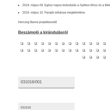
2018. május 09. Egész napos kirándulás a Gyilkos tóhoz és a B
2018. május 10. Parajdi sóbánya megtekintése.
Herczeg Barna projektvezető
Beszámoló a kirándulásról
Oktatási azonosító
031016/001
Elérhetőségeink
031016