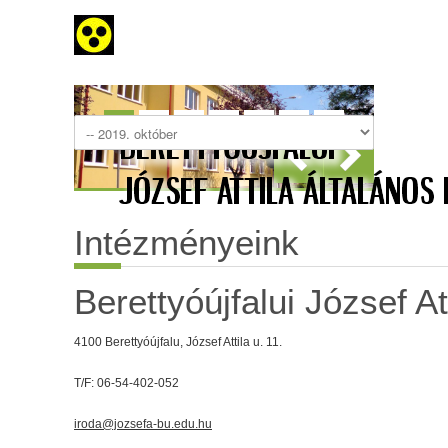
Intézményeink
Berettyóújfalui József At
4100 Berettyóújfalu, József Attila u. 11.
T/F: 06-54-402-052
iroda@jozsefa-bu.edu.hu