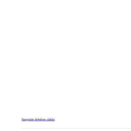
Nagyobb térképre váltás