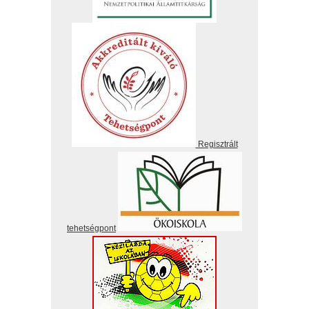
Regisztrált
tehetségpont