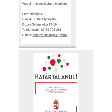
Webcím:
kk.gov.hu/berettyoujfalu
Elérhetőségek:
Cím: 4100 Berettyóújfalu,
Dózsa György utca 17-19.
Telefonszám: 06-54-795-261
E-mail:
berettyoujfalu@kk.gov.hu