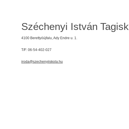
Széchenyi István Tagisk
4100 Berettyóújfalu, Ady Endre u. 1.
T/F: 06-54-402-027
iroda@szechenyiiskola.hu