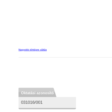
Nagyobb térképre váltás
Oktatási azonosító
031016/001