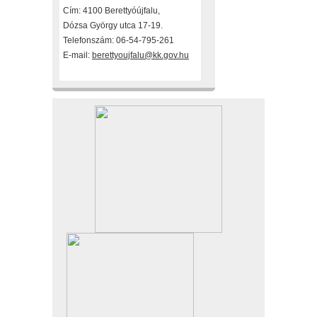
Cím: 4100 Berettyóújfalu,
Dózsa György utca 17-19.
Telefonszám: 06-54-795-261
E-mail:
berettyoujfalu@kk.gov.hu