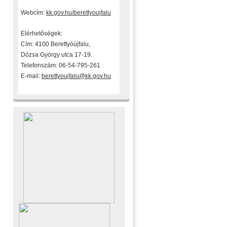
Webcím:
kk.gov.hu/berettyoujfalu
Elérhetőségek:
Cím: 4100 Berettyóújfalu,
Dózsa György utca 17-19.
Telefonszám: 06-54-795-261
E-mail:
berettyoujfalu@kk.gov.hu