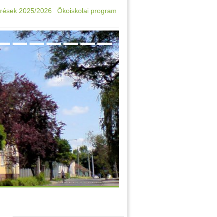
rések 2025/2026
Ökoiskolai program
Oktatási azonosító