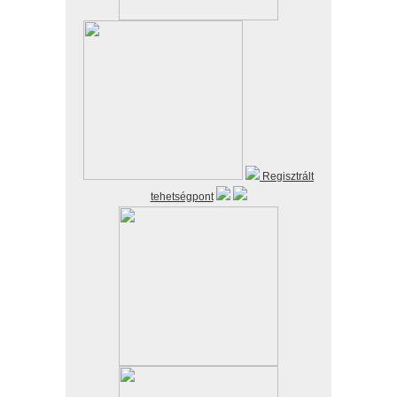
Regisztrált
tehetségpont