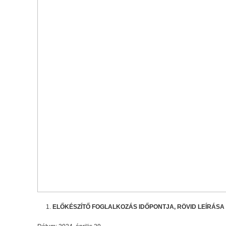
ELŐKÉSZÍTŐ FOGLALKOZÁS IDŐPONTJA, RÖVID LEÍRÁSA