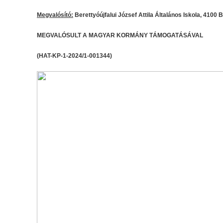
Megvalósító:
Berettyóújfalui József Attila Általános Iskola, 4100 Be
MEGVALÓSULT A MAGYAR KORMÁNY TÁMOGATÁSÁVAL
(HAT-KP-1-2024/1-001344)