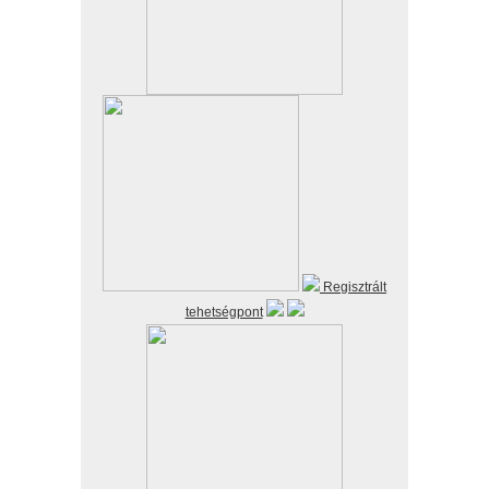
Regisztrált
tehetségpont