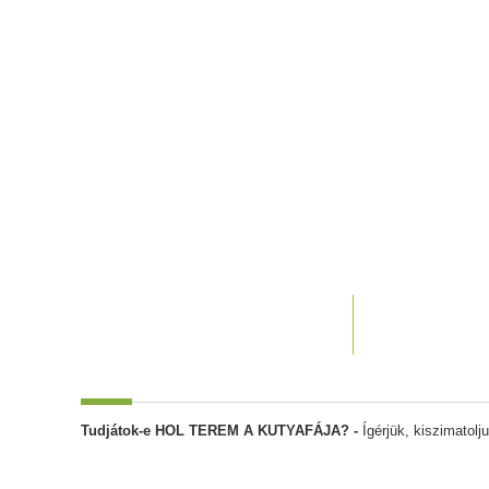
Tudjátok-e HOL TEREM A KUTYAFÁJA? -
Ígérjük, kiszimatolj