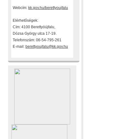
Webcím:
kk.gov.hu/berettyoujfalu
Elérhetőségek:
Cím: 4100 Berettyóújfalu,
Dózsa György utca 17-19.
Telefonszám: 06-54-795-261
E-mail:
berettyoujfalu@kk.gov.hu