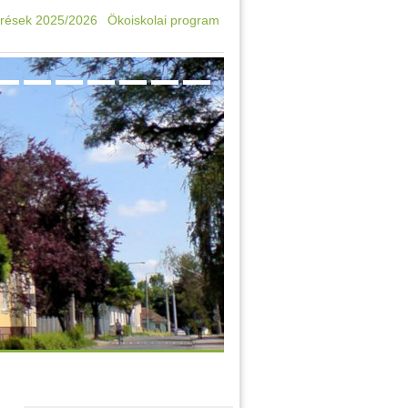
rések 2025/2026
Ökoiskolai program
Oktatási azonosító