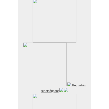
Regisztrált
tehetségpont