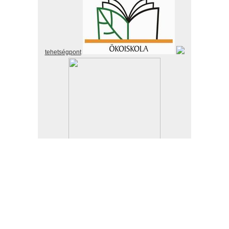
tehetségpont