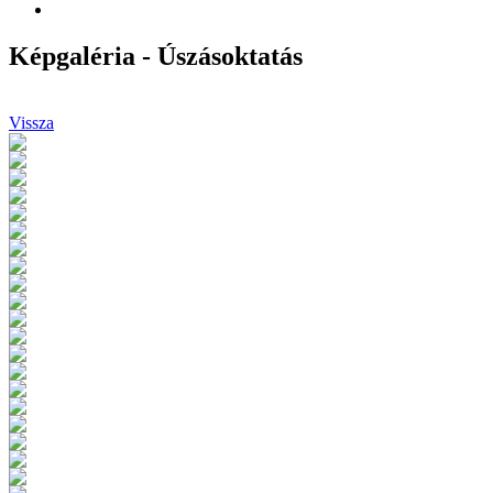
Képgaléria - Úszásoktatás
Vissza