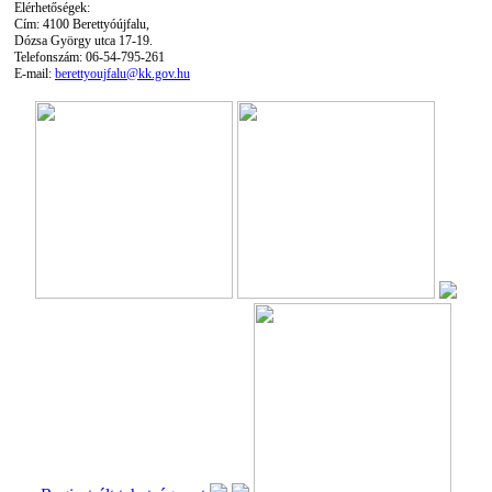
Elérhetőségek:
Cím: 4100 Berettyóújfalu,
Dózsa György utca 17-19.
Telefonszám: 06-54-795-261
E-mail:
berettyoujfalu@kk.gov.hu