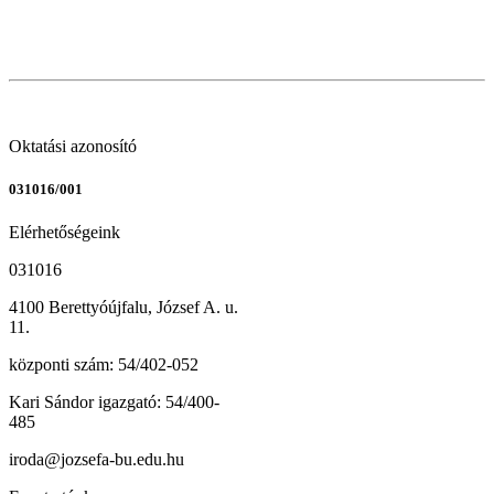
Oktatási azonosító
031016/001
Elérhetőségeink
031016
4100 Berettyóújfalu, József A. u.
11.
központi szám: 54/402-052
Kari Sándor igazgató: 54/400-
485
iroda@jozsefa-bu.edu.hu