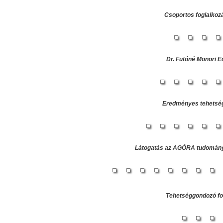
Csoportos foglalkoz
Dr. Futóné Monori E
Eredményes tehetsé
Látogatás az AGÓRA tudomán
Tehetséggondozó fo