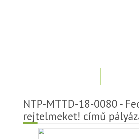
NTP-MTTD-18-0080 - Fed
rejtelmeket! című pályáz