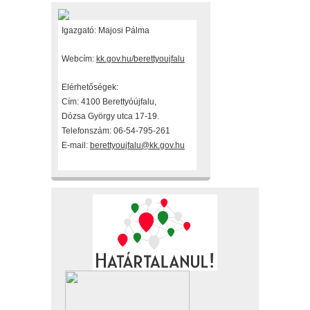
Igazgató: Majosi Pálma
Webcím:
kk.gov.hu/berettyoujfalu
Elérhetőségek:
Cím: 4100 Berettyóújfalu,
Dózsa György utca 17-19.
Telefonszám: 06-54-795-261
E-mail:
berettyoujfalu@kk.gov.hu