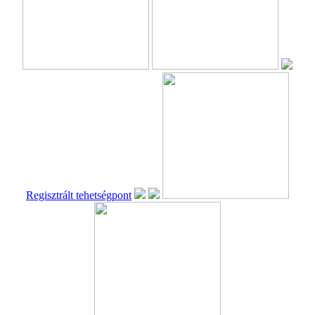
Regisztrált tehetségpont