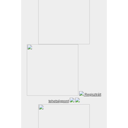
Regisztrált
tehetségpont