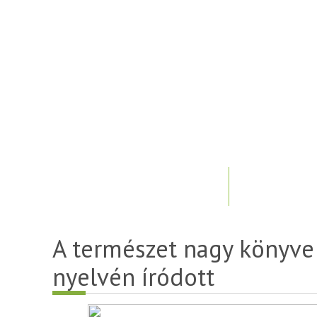
A természet nagy könyve
nyelvén íródott