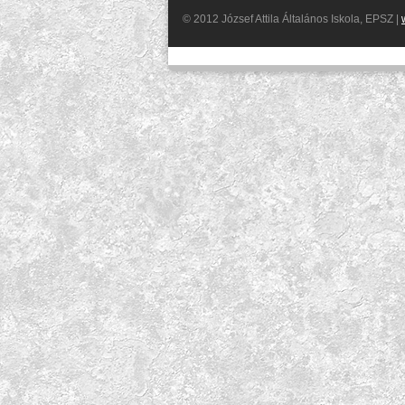
© 2012 József Attila Általános Iskola, EPSZ |