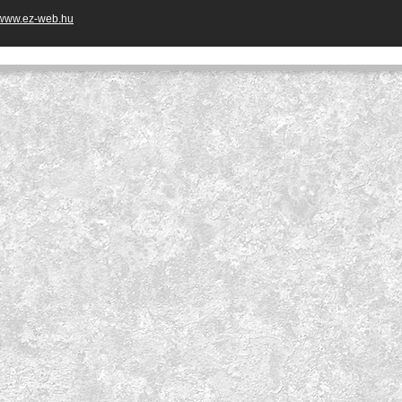
www.ez-web.hu