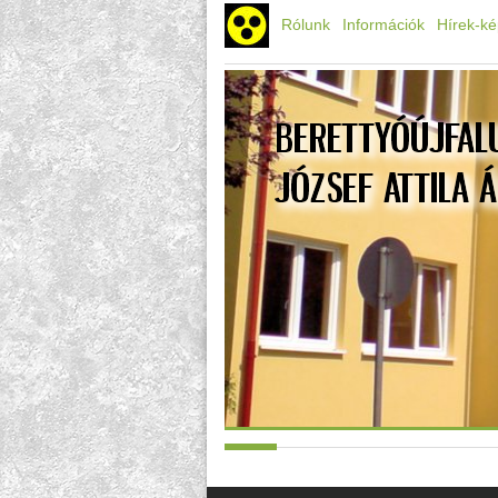
Rólunk
Információk
Hírek-k