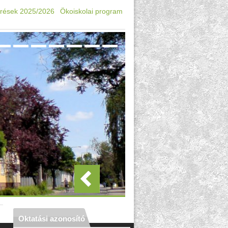
rések 2025/2026
Ökoiskolai program
Oktatási azonosító