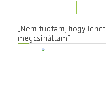
„Nem tudtam, hogy lehete
megcsináltam”