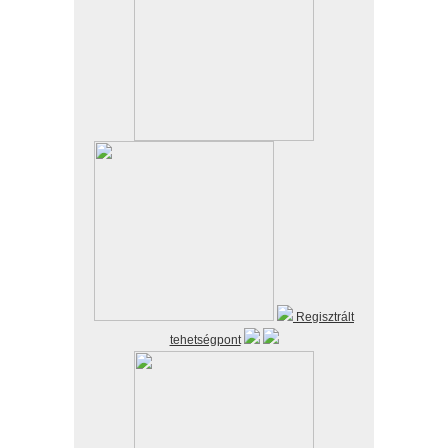
Regisztrált
tehetségpont