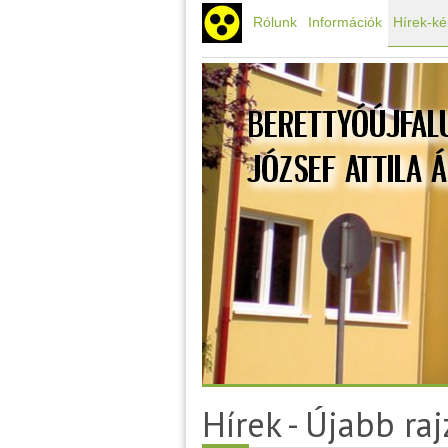
Rólunk
Információk
Hírek-k
Hírek - Újabb raj