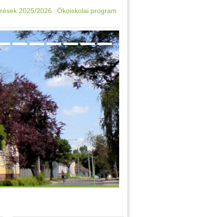
rések 2025/2026
Ökoiskolai program
Oktatási azonosító