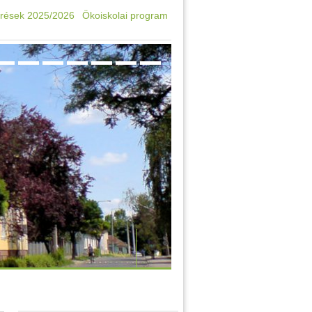
rések 2025/2026
Ökoiskolai program
Oktatási azonosító