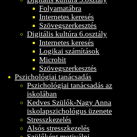
Folyamatábra
Internetes keresés
Szövegszerkesztés
Digitális kultúra 6.osztály
Internetes keresés
Logikai számítások
Microbit
Szövegszerkesztés
Pszichológiai tanácsadás
Pszichológiai tanácsadás az
iskolában
Kedves Szülők-Nagy Anna
iskolapszichológus üzenete
Stresszkezelés
Alsós stresszkezelés
Szülőként motiválni