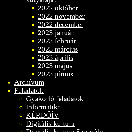
2022 október
2022 november
2022 december
2023 január
2023 február
2023 március
2023 április
2023 május
2023 június
Archívum
Feladatok
Gyakorló feladatok
Informatika
KÉRDŐÍV
Digitális kultúra
Digitális kultúra 5.osztály