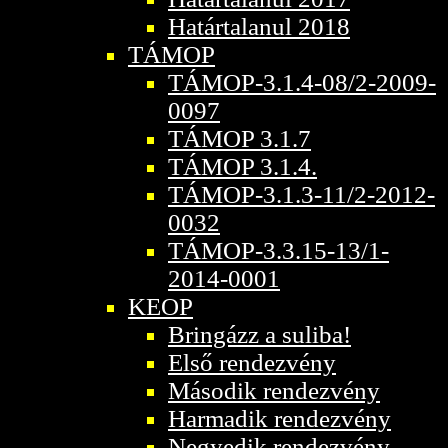
Határtalanul 2018
TÁMOP
TÁMOP-3.1.4-08/2-2009-
0097
TÁMOP 3.1.7
TÁMOP 3.1.4.
TÁMOP-3.1.3-11/2-2012-
0032
TÁMOP-3.3.15-13/1-
2014-0001
KEOP
Bringázz a suliba!
Első rendezvény
Második rendezvény
Harmadik rendezvény
Negyedik rendezvény