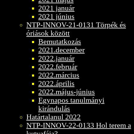
2021 január
2021 június
NTP-INNOV-21-0131 Törpék és
óriások között
Bemutatkozás
2021.december
2022.január
2022.február
2022.március
2022.április
2022.május-június
Egynapos tanulmányi
kirándulás
Határtalanul 2022
NTP-INNOV-22-0133 Hol terem a
kutyafája?