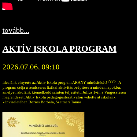
tovább...
AKTÍV ISKOLA PROGRAM
2026.07.06, 09:10
Iskolánk elnyerte az Aktív Iskola program ARANY minősítését!
A
program célja a rendszeres fizikai aktivitás beépítése a mindennapokba,
amelyet iskolánk kiemelkedő szinten teljesített. Július 1-én a Várgesztesen
megrendezett Aktív Iskola pedagógusfesztiválon vehette át iskolánk
képviseletében Borsos Borbála, Szatmári Tamás.