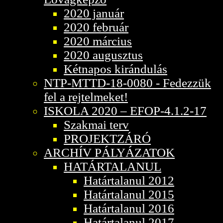
2020 január
2020 február
2020 március
2020 augusztus
Kétnapos kirándulás
NTP-MTTD-18-0080 - Fedezzük
fel a rejtelmeket!
ISKOLA 2020 – EFOP-4.1.2-17
Szakmai terv
PROJEKTZÁRÓ
ARCHÍV PÁLYÁZATOK
HATÁRTALANUL
Határtalanul 2012
Határtalanul 2015
Határtalanul 2016
Határtalanul 2017