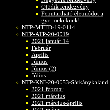
Ötödik rendezvény
Fenntartható életmódot a
gyermekeknek!
NTP-MTTD-19-0114
NTP-ATP-20-0019
2021 január 14
Február
Április
Június
Június (2)
Július
NTP-KNI-20-0053-Sárkánykaland
2021 február
2021 március
2021 március-április
2021 május