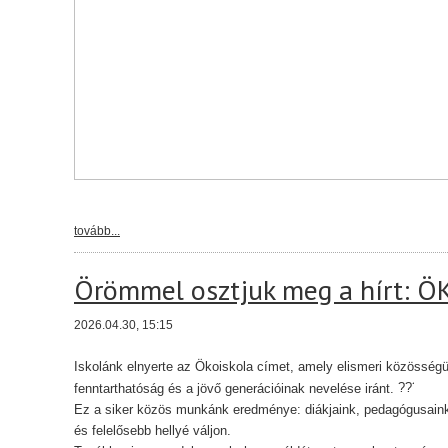
tovább...
Örömmel osztjuk meg a hírt: Ö
2026.04.30, 15:15
Iskolánk elnyerte az Ökoiskola címet, amely elismeri közösségü
fenntarthatóság és a jövő generációinak nevelése iránt.
Ez a siker közös munkánk eredménye: diákjaink, pedagógusaink 
és felelősebb hellyé váljon.