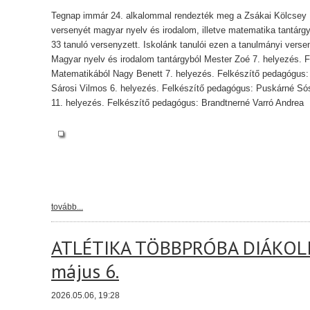
Tegnap immár 24. alkalommal rendezték meg a Zsákai Kölcsey F
versenyét magyar nyelv és irodalom, illetve matematika tantárg
33 tanuló versenyzett. Iskolánk tanulói ezen a tanulmányi verse
Magyar nyelv és irodalom tantárgyból Mester Zoé 7. helyezés. 
Matematikából Nagy Benett 7. helyezés. Felkészítő pedagógus:
Sárosi Vilmos 6. helyezés. Felkészítő pedagógus: Puskárné Sós
11. helyezés. Felkészítő pedagógus: Brandtnerné Varró Andrea
tovább...
ATLÉTIKA TÖBBPRÓBA DIÁKOL
május 6.
2026.05.06, 19:28